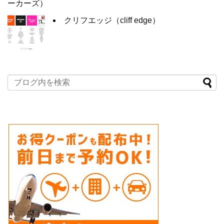
ーカーズ）
クリフエッジ（cliff edge）