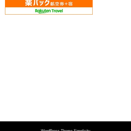
WordPress Theme
Simplicity