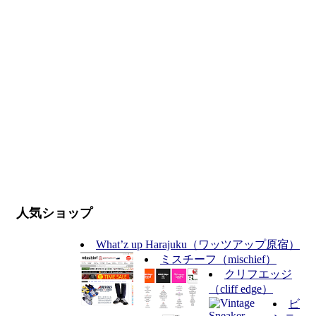
人気ショップ
What’z up Harajuku（ワッツアップ原宿）
ミスチーフ（mischief）
クリフエッジ
（cliff edge）
ビ