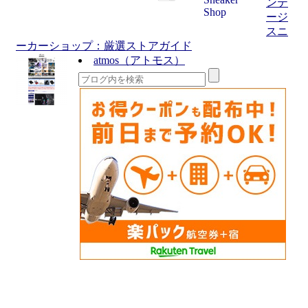
ンテ
ージ
スニ
ーカーショップ：厳選ストアガイド
atmos（アトモス）