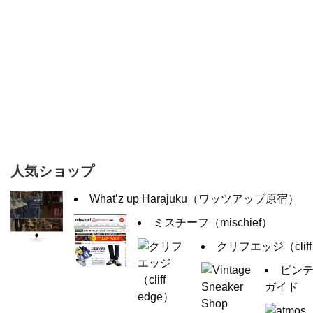
人気ショップ
What’z up Harajuku（ワッツアップ原宿）
ミスチーフ（mischief）
クリフエッジ（cliff
ビン
ガイド