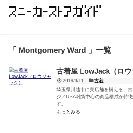
「 Montgomery Ward 」一覧
古着屋 LowJack（
2019/4/11
古着
埼玉県川越市に実店舗を構える、古
ジ／USA雑貨中心の商品構成が特
す。
もっとみる