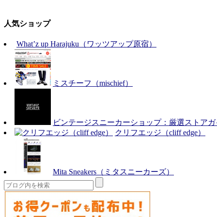
人気ショップ
What’z up Harajuku（ワッツアップ原宿）
ミスチーフ（mischief）
ビンテージスニーカーショップ：厳選ストアガ
クリフエッジ（cliff edge）
Mita Sneakers（ミタスニーカーズ）