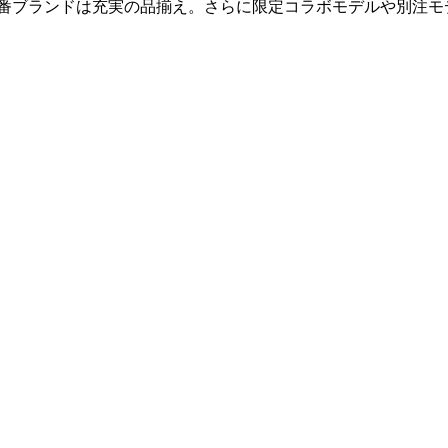
定番ブランドは充実の品揃え。さらに限定コラボモデルや別注モ