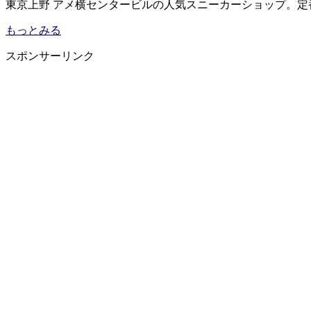
東京上野 アメ横センタービルの人気スニーカーショップ。
もっとみる
スポンサーリンク