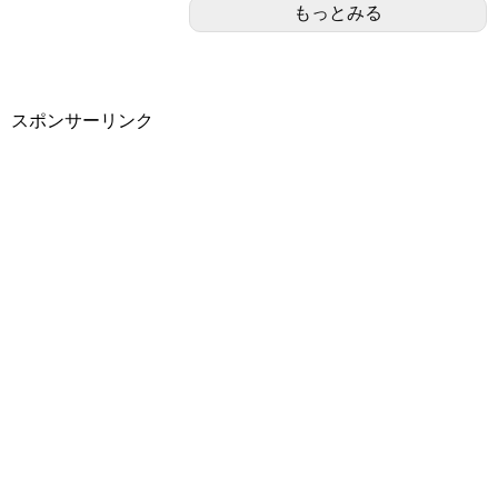
もっとみる
スポンサーリンク