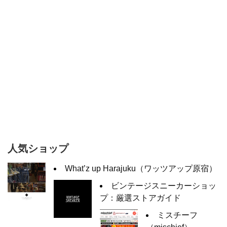
人気ショップ
What’z up Harajuku（ワッツアップ原宿）
ビンテージスニーカーショッ
プ：厳選ストアガイド
ミスチーフ