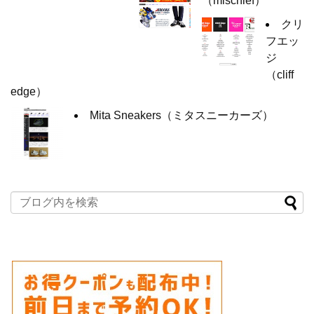
（mischief）
クリ
フエッ
ジ
（cliff
edge）
Mita Sneakers（ミタスニーカーズ）