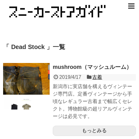
「 Dead Stock 」一覧
mushroom（マッシュルーム）
2019/4/17
古着
新潟市に実店舗を構えるヴィンテー
ジ専門店。定番ヴィンテージから手
頃なレギュラー古着まで幅広くセレ
クト。博物館級の超リアルヴィンテ
ージは必見です。
もっとみる