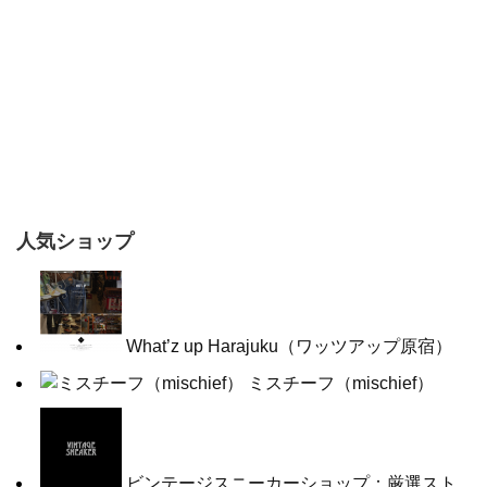
人気ショップ
What’z up Harajuku（ワッツアップ原宿）
ミスチーフ（mischief）
ビンテージスニーカーショップ：厳選スト