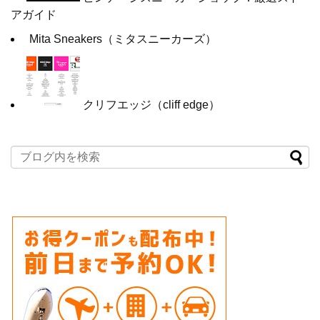
アガイド
Mita Sneakers（ミタスニーカーズ）
クリフエッジ（cliff edge）