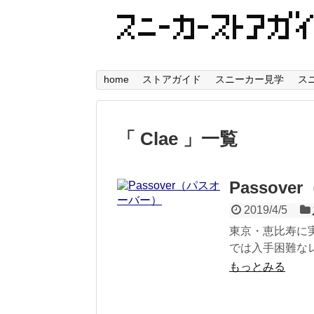
home
ストアガイド
スニーカー見学
ス
「 Clae 」一覧
Passov
2019/4/5
東京・恵比寿に
では入手困難な
もっとみる