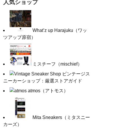
人気ショップ
What’z up Harajuku（ワッ
ツアップ原宿）
ミスチーフ（mischief）
ビンテージス
ニーカーショップ：厳選ストアガイド
atmos（アトモス）
Mita Sneakers（ミタスニー
カーズ）