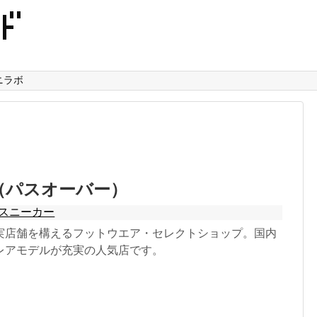
ニラボ
er（パスオーバー）
スニーカー
実店舗を構えるフットウエア・セレクトショップ。国内
レアモデルが充実の人気店です。