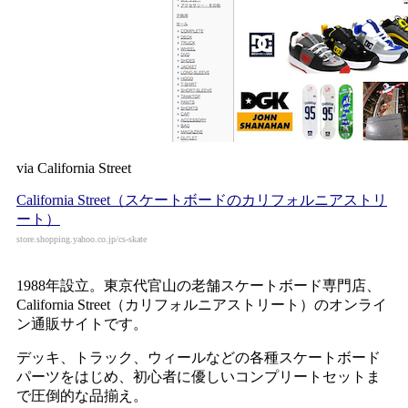
via California Street
California Street（スケートボードのカリフォルニアストリ
ート）
store.shopping.yahoo.co.jp/cs-skate
1988年設立。東京代官山の老舗スケートボード専門店、
California Street（カリフォルニアストリート）のオンライ
ン通販サイトです。
デッキ、トラック、ウィールなどの各種スケートボード
パーツをはじめ、初心者に優しいコンプリートセットま
で圧倒的な品揃え。