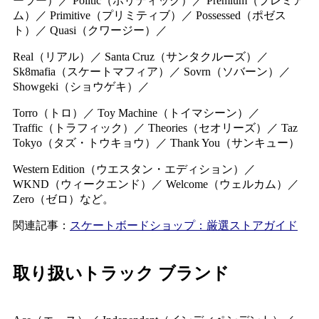
ーラー）／ Politic（ポリティック）／ Premium（プレミア
ム）／ Primitive（プリミティブ）／ Possessed（ポゼス
ト）／ Quasi（クワージー）／
Real（リアル）／ Santa Cruz（サンタクルーズ）／
Sk8mafia（スケートマフィア）／ Sovrn（ソバーン）／
Showgeki（ショウゲキ）／
Torro（トロ）／ Toy Machine（トイマシーン）／
Traffic（トラフィック）／ Theories（セオリーズ）／ Taz
Tokyo（タズ・トウキョウ）／ Thank You（サンキュー）
Western Edition（ウエスタン・エディション）／
WKND（ウィークエンド）／ Welcome（ウェルカム）／
Zero（ゼロ）など。
関連記事：
スケートボードショップ：厳選ストアガイド
取り扱いトラック ブランド