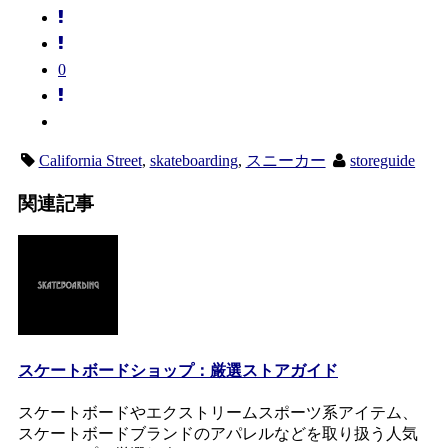
0
California Street
,
skateboarding
,
スニーカー
storeguide
関連記事
スケートボードショップ：厳選ストアガイド
スケートボードやエクストリームスポーツ系アイテム、
スケートボードブランドのアパレルなどを取り扱う人気