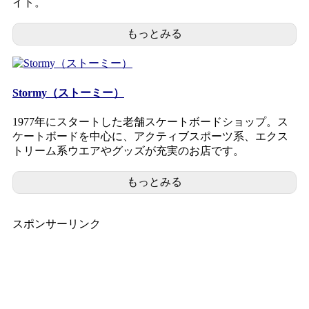
イト。
もっとみる
Stormy（ストーミー）
1977年にスタートした老舗スケートボードショップ。ス
ケートボードを中心に、アクティブスポーツ系、エクス
トリーム系ウエアやグッズが充実のお店です。
もっとみる
スポンサーリンク