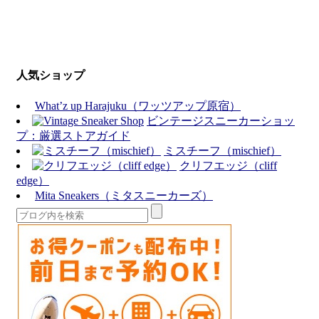
人気ショップ
What’z up Harajuku（ワッツアップ原宿）
ビンテージスニーカーショッ
プ：厳選ストアガイド
ミスチーフ（mischief）
クリフエッジ（cliff
edge）
Mita Sneakers（ミタスニーカーズ）