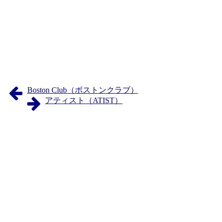
Boston Club（ボストンクラブ）
アティスト（ATIST）