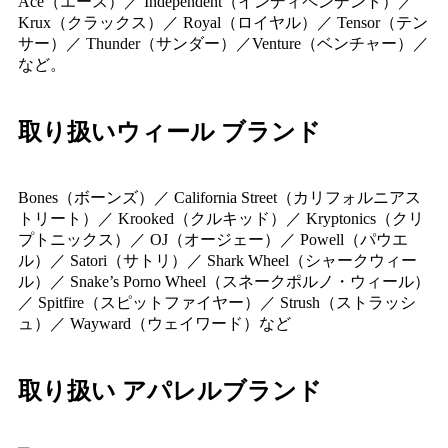
Ace（エース）／ Independent（インディペンデント）／
Krux（クラックス）／ Royal（ロイヤル）／ Tensor（テン
サー）／ Thunder（サンダー）／Venture（ベンチャー）／
など。
取り扱いウィール ブランド
Bones（ボーンズ）／ California Street（カリフォルニアス
トリート）／ Krooked（クルキッド）／ Kryptonics（クリ
プトニックス）／ OJ（オージェー）／ Powell（パウエ
ル）／ Satori（サトリ）／ Shark Wheel（シャークウィー
ル）／ Snake’s Porno Wheel（スネークポルノ・ウィール）
／ Spitfire（スピットファイヤー）／ Strush（ストラッシ
ュ）／ Wayward（ウェイワード）など
取り扱い アパレルブランド