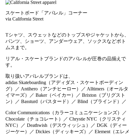
スケートボード「アパレル」コーナー
via California Street
Tシャツ、スウェットなどのトップスやジャケットから、
パンツ、ショーツ、アンダーウェア、ソックスなどボト
ムスまで。
リアル・スケートブランドのアパレルが圧巻の品揃えで
す。
取り扱いアパレルブランドは、
adidas Skateboarding（アディダス・スケートボーディン
グ）／ Antihero（アンチヒーロー）／ Alltimers（オールタ
イマーズ）／ Baker（ベイカー）／ Brixton（ブリグスト
ン）／ Bassturd（バスタード）／ Blind（ブラインド）／
Color Communications（カラーコミュニケーションズ）／
Chocolate（チョコレート）／ Chrystie NYC（クリスティ
NYC）／ Deathwish（デスウィッシュ）／ DGK（ディー
ジーケー）／ Dickies（ディッキーズ）／ Element（エレメ