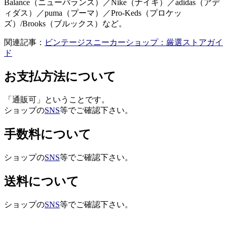
Balance（ニューバランス）／Nike（ナイキ）／adidas（アデ
ィダス）／puma（プーマ）／Pro-Keds（プロケッ
ズ）/Brooks（ブルックス）など。
関連記事：
ビンテージスニーカーショップ：厳選ストアガイ
ド
お支払方法について
「通販可」ということです。
ショップの
SNS
等でご確認下さい。
手数料について
ショップの
SNS
等でご確認下さい。
送料について
ショップの
SNS
等でご確認下さい。