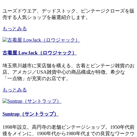
ユーズドウエア、デッドストック、ビンテージクローズを販
売する人気ショップを厳選紹介します。
もっとみる
古着屋 LowJack（ロウジャック）
埼玉県川越市に実店舗を構える、古着とビンテージ雑貨のお
店。アメカジ／USA雑貨中心の商品構成が特徴。希少な
「一点物」が充実のお店です。
もっとみる
Suntrap（サントラップ）
1998年設立。高円寺の老舗ビンテージショップ。1950年代前
後をメインに、1900年代から1980年代までの良質なワークウ