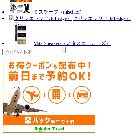
ミスチーフ（mischief）
クリフエッジ（cliff edge）
Mita Sneakers（ミタスニーカーズ）