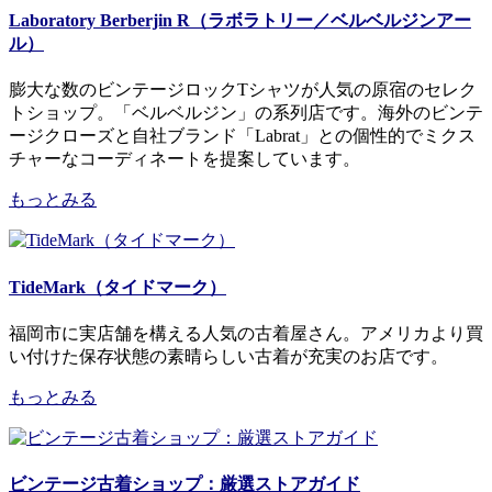
Laboratory Berberjin R（ラボラトリー／ベルベルジンアー
ル）
膨大な数のビンテージロックTシャツが人気の原宿のセレク
トショップ。「ベルベルジン」の系列店です。海外のビンテ
ージクローズと自社ブランド「Labrat」との個性的でミクス
チャーなコーディネートを提案しています。
もっとみる
TideMark（タイドマーク）
福岡市に実店舗を構える人気の古着屋さん。アメリカより買
い付けた保存状態の素晴らしい古着が充実のお店です。
もっとみる
ビンテージ古着ショップ：厳選ストアガイド